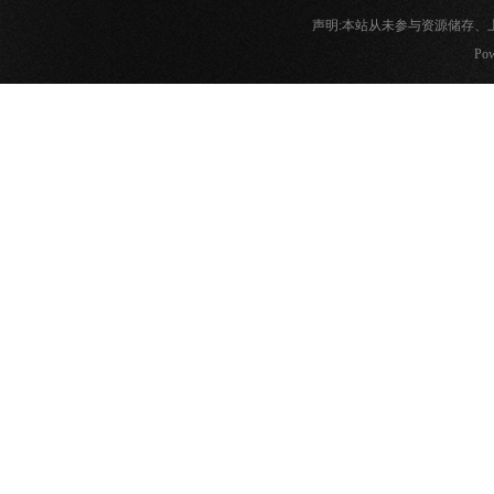
声明:本站从未参与资源储存
Pow