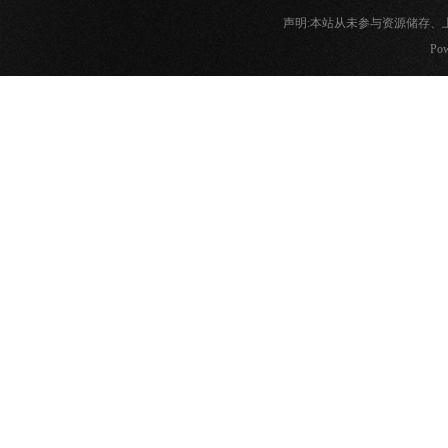
声明:本站从未参与资源储存
Pow