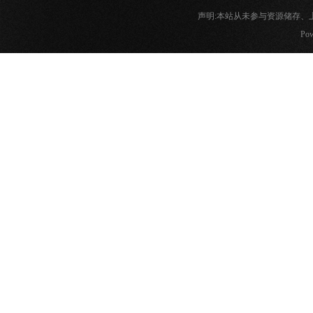
声明:本站从未参与资源储存
Pow