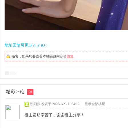
地址回复可见O(∩_∩)O：
游客，如果您要查看本帖隐藏内容请
回复
回复
精彩评论
26
朝阳张
发表于 2026-1-23 11:34:12
|
显示全部楼层
楼主发贴辛苦了，谢谢楼主分享！