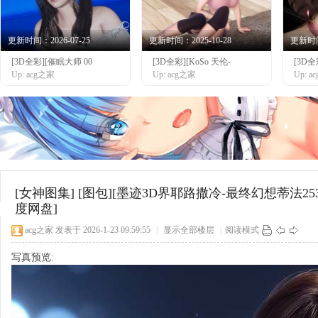
更新时间：2026-07-25
更新时间：2025-10-28
更新时间：
[3D全彩][催眠大师 00
[3D全彩][KoSo 天伦-
[3D
网
Up: acg之家
Up: acg之家
Up: 
[女神图集]
[图包][墨迹3D界耶路撒冷-最终幻想蒂法253P（
度网盘]
acg之家
发表于 2026-1-23 09:59:55
|
显示全部楼层
|
阅读模式
写真预览: