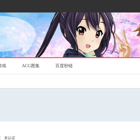
游戏
ACG图集
百度秒链
证
未认证