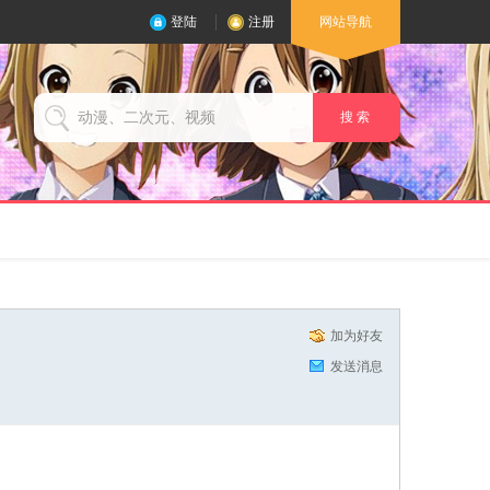
登陆
注册
网站导航
搜 索
加为好友
发送消息