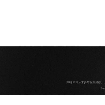
声明:本站从未参与资源储存
Pow