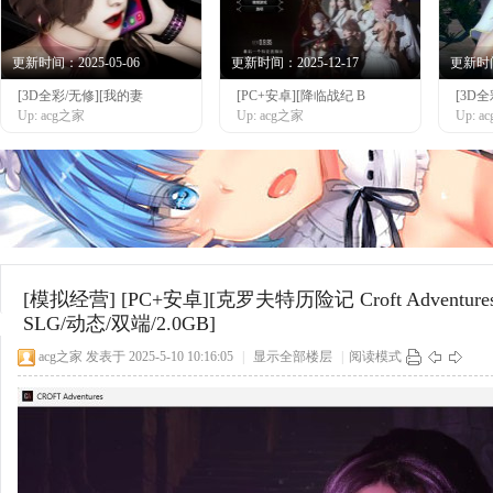
更新时间：2025-05-06
更新时间：2025-12-17
更新时间：
[3D全彩/无修][我的妻
[PC+安卓][降临战纪 B
[3D全
网
Up: acg之家
Up: acg之家
Up: 
[模拟经营]
[PC+安卓][克罗夫特历险记 Croft Adventur
SLG/动态/双端/2.0GB]
acg之家
发表于 2025-5-10 10:16:05
|
显示全部楼层
|
阅读模式