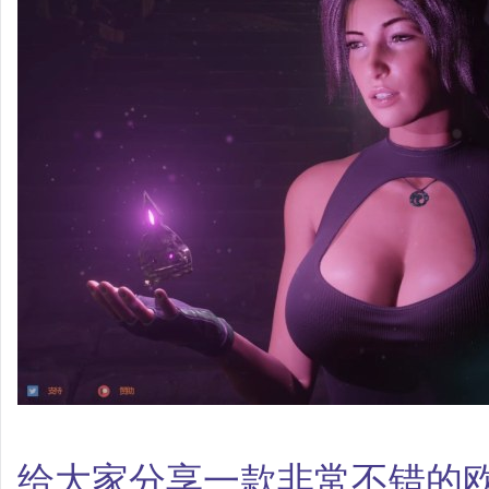
给大家分享一款非常不错的欧