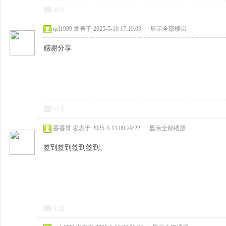
回复
qcl1989
发表于 2025-5-10 17:19:09
|
显示全部楼层
感谢分享
回复
香香哥
发表于 2025-5-11 00:29:22
|
显示全部楼层
签到签到签到签到。
回复