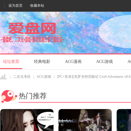
设为首页
收藏本站
论坛首页
经典电影
ACG漫画
ACG游戏
A
二次元专区
ACG游戏
[PC+安卓][克罗夫特历险记 Croft Adventures v0.6.8
热门推荐
爱盘
›
›
›