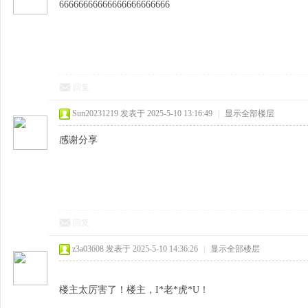
66666666666666666666666
回复
Sun20231219
发表于 2025-5-10 13:16:49
|
显示全部楼层
感谢分享
回复
z3a03608
发表于 2025-5-10 14:36:26
|
显示全部楼层
楼主太厉害了！楼主，I*老*虎*U！