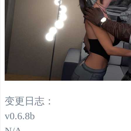
变更日志：
v0.6.8b
N/A